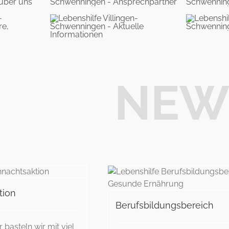
NEW
Ausflug Insel Ma
erufsbildungsbereich
tion
Berufsbildungsbereich
 basteln wir mit viel