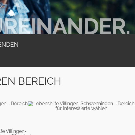
ENDEN
REN BEREICH