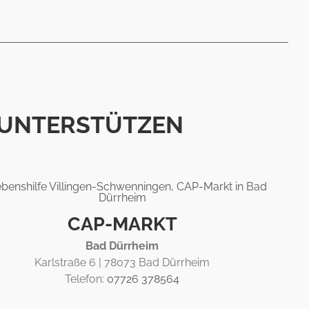
 UNTER­STÜTZEN
CAP-MARKT
Bad Dürrheim
Karlstraße 6 | 78073 Bad Dürrheim
Telefon:
07726 378564