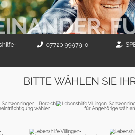
hilfe-
07720 99979-0
SP
BITTE WÄHLEN SIE IH