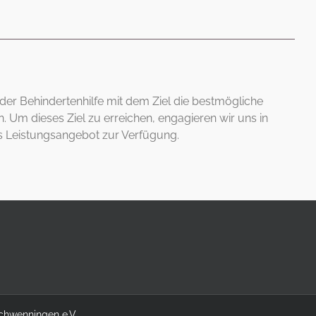
 der Behindertenhilfe mit dem Ziel die bestmögliche
. Um dieses Ziel zu erreichen, engagieren wir uns in
tes Leistungsangebot zur Verfügung.
Schwenningen e.V.