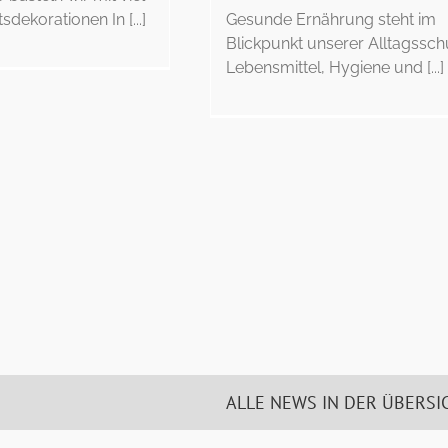
dekorationen In [...]
Gesunde Ernährung steht im
Blickpunkt unserer Alltagssc
Lebensmittel, Hygiene und [...]
ALLE NEWS IN DER ÜBERSI