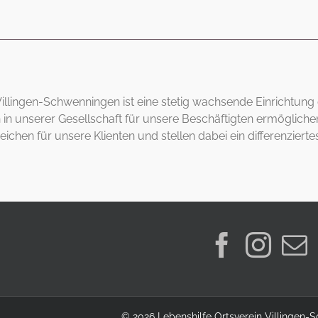
 Villingen-Schwenningen ist eine stetig wachsende Einrichtung
in unserer Gesellschaft für unsere Beschäftigten ermöglichen
ichen für unsere Klienten und stellen dabei ein differenzier
©
2026 Lebenshilfe Ortsverein Villingen-