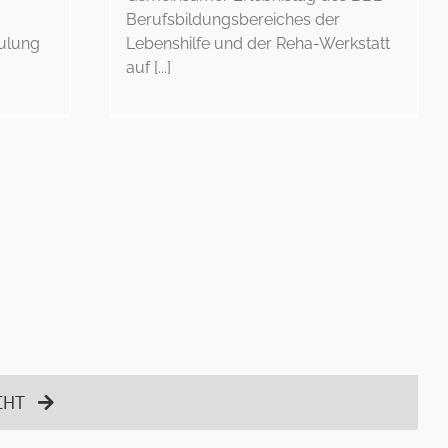
Berufsbildungsbereiches der
hulung
Lebenshilfe und der Reha-Werkstatt
auf [...]
CHT