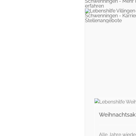
Weihnachtsaktion
B
Weihnachtsak
Alle Jahre wieder