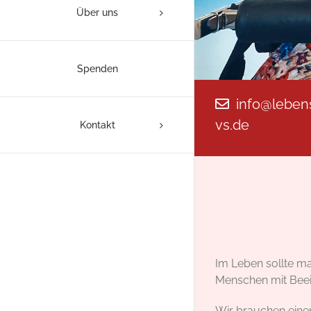
Über uns
Spenden
info@lebens
vs.de
Kontakt
Im Leben sollte ma
Menschen mit Beei
Wir brauchen eine