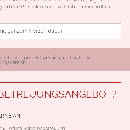
tglied eine Perspektive und sind dabei immer an Ihrer
 mit ganzem Herzen dabei
M BETREUUNGSANGEBOT?
RNE AN: