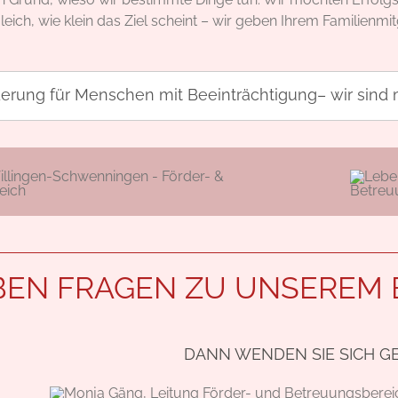
leich, wie klein das Ziel scheint – wir geben Ihrem Familienmi
derung für Menschen mit Beeinträchtigung– wir sind
ABEN FRAGEN ZU UNSERE
DANN WENDEN SIE SICH GE