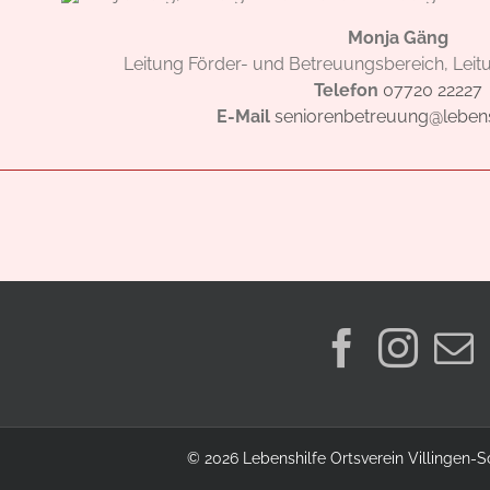
Monja Gäng
Leitung Förder- und Betreuungsbereich, Lei
Telefon
07720 22227
E-Mail
seniorenbetreuung@lebens
©
2026 Lebenshilfe Ortsverein Villingen-