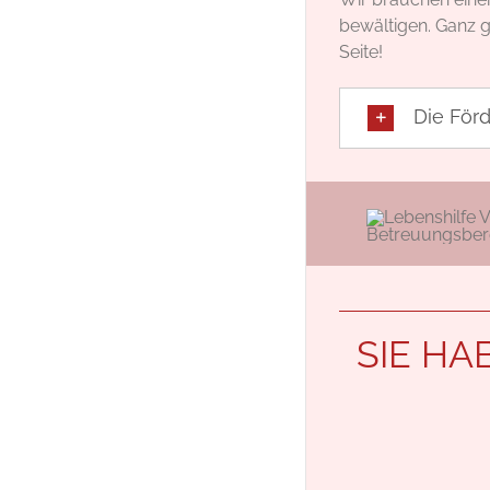
bewältigen. Ganz g
Seite!
Die För
SIE H