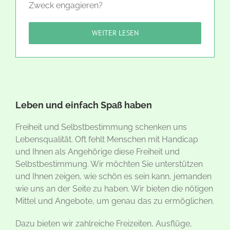
Zweck engagieren?
WEITER LESEN
Leben und einfach Spaß haben
Freiheit und Selbstbestimmung schenken uns
Lebensqualität. Oft fehlt Menschen mit Handicap
und Ihnen als Angehörige diese Freiheit und
Selbstbestimmung. Wir möchten Sie unterstützen
und Ihnen zeigen, wie schön es sein kann, jemanden
wie uns an der Seite zu haben.
Wir bieten die nötigen
Mittel und Angebote, um genau das zu ermöglichen.
Dazu bieten wir zahlreiche Freizeiten, Ausflüge,