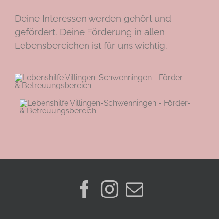
Deine Interessen werden gehört und
gefördert. Deine Förderung in allen
Lebensbereichen ist für uns wichtig.