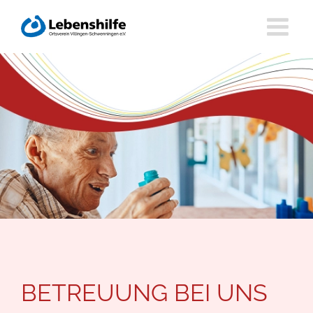
Zum
Inhalt
springen
BETREUUNG BEI UNS