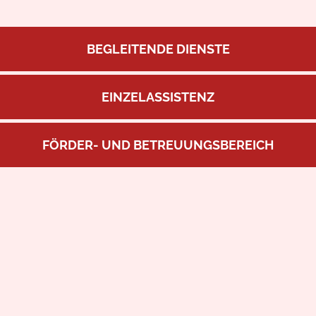
BEGLEITENDE DIENSTE
EINZEL­ASSIS­TENZ
FÖRDER- UND BETREUUNGSBEREICH