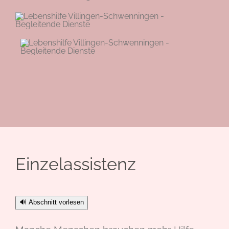
Einzel­assistenz
🔊 Abschnitt vorlesen