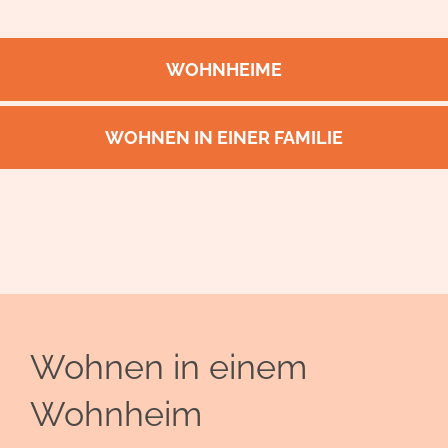
WOHNHEIME
WOHNEN IN EINER FAMILIE
Wohnen in einem
Wohnheim