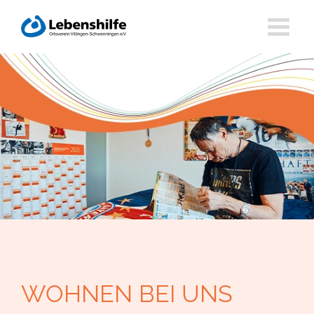
Zum
Inhalt
springen
WOHNEN BEI UNS